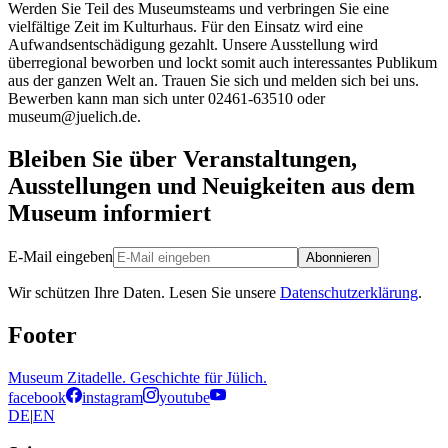
Werden Sie Teil des Museumsteams und verbringen Sie eine
vielfältige Zeit im Kulturhaus. Für den Einsatz wird eine
Aufwandsentschädigung gezahlt. Unsere Ausstellung wird
überregional beworben und lockt somit auch interessantes Publikum
aus der ganzen Welt an. Trauen Sie sich und melden sich bei uns.
Bewerben kann man sich unter 02461-63510 oder
museum@juelich.de.
Bleiben Sie über Veranstaltungen,
Ausstellungen und Neuigkeiten aus dem
Museum informiert
E-Mail eingeben
Abonnieren
Wir schützen Ihre Daten. Lesen Sie unsere
Datenschutzerklärung
.
Footer
Museum Zitadelle. Geschichte für Jülich.
facebook
instagram
youtube
DE
|
EN