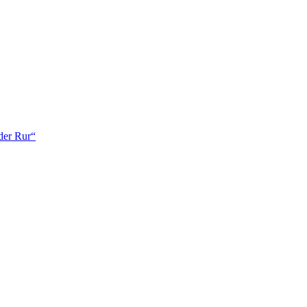
der Rur“