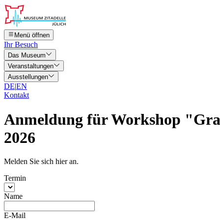
Menü öffnen
Ihr Besuch
Das Museum
Veranstaltungen
Ausstellungen
DE
|
EN
Kontakt
Anmeldung für
Workshop "Graf
2026
Melden Sie sich hier an.
Termin
Name
E-Mail