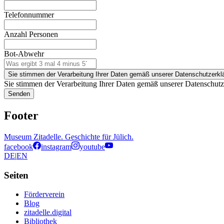
Telefonnummer
Anzahl Personen
Bot-Abwehr
Sie stimmen der Verarbeitung Ihrer Daten gemäß unserer Datenschutzerkl
Sie stimmen der Verarbeitung Ihrer Daten gemäß unserer Datenschutz
Senden
Footer
Museum Zitadelle. Geschichte für Jülich.
facebook
instagram
youtube
DE
|
EN
Seiten
Förderverein
Blog
zitadelle.digital
Bibliothek