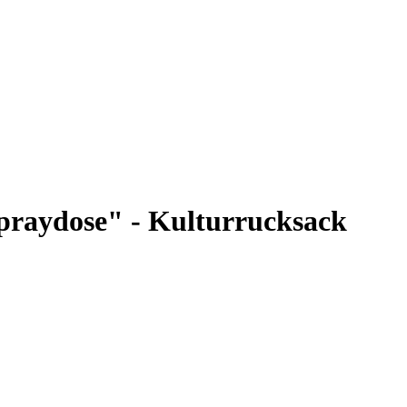
praydose" - Kulturrucksack