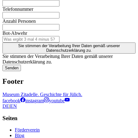
Telefonnummer
Anzahl Personen
Bot-Abwehr
Sie stimmen der Verarbeitung Ihrer Daten gemäß unserer
Datenschutzerklärung zu.
Sie stimmen der Verarbeitung Ihrer Daten gemäß unserer
Datenschutzerklärung zu.
Senden
Footer
Museum Zitadelle. Geschichte für Jülich.
facebook
instagram
youtube
DE
|
EN
Seiten
Förderverein
Blog