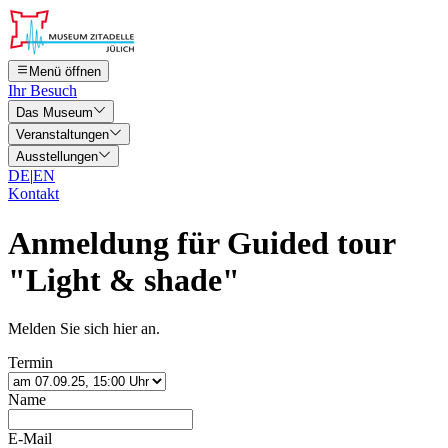
Menü öffnen
Ihr Besuch
Das Museum
Veranstaltungen
Ausstellungen
DE
|
EN
Kontakt
Anmeldung für
Guided tour
"Light & shade"
Melden Sie sich hier an.
Termin
Name
E-Mail